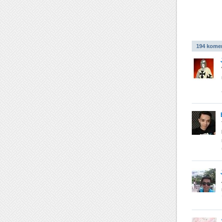
194 kome