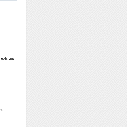
lebih. Luar
Aku