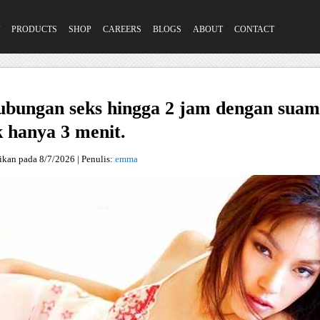
PRODUCTS
SHOP
CAREERS
BLOGS
ABOUT
CONTACT
ubungan seks hingga 2 jam dengan suam
 hanya 3 menit.
sikan pada
8/7/2026
| Penulis:
emma