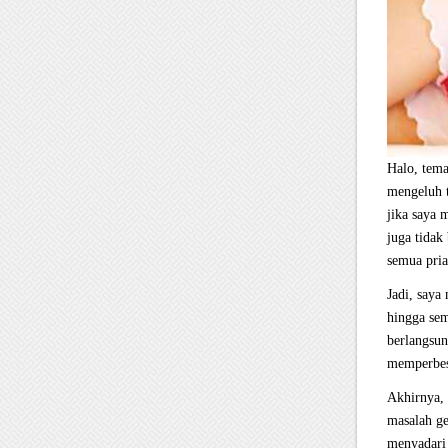
Halo, tema
mengeluh 
jika saya 
juga tidak
semua pria
Jadi, saya
hingga sem
berlangsun
memperbesa
Akhirnya, 
masalah ge
menyadari