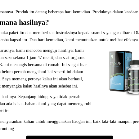
sannya. Produk itu datang beberapa hari kemudian. Produknya dalam keadaan
mana hasilnya?
ka paket itu dan memberikan instruksinya kepada suami saya agar dibaca. Di
coba kapsul itu. Dua hari kemudian, kami memutuskan untuk melihat efeknya.
harusnya, kami mencoba menguji hasilnya: kami
n seks selama 1 jam 47 menit, dan saat orgasme -
i menangis bersama di rumah. Ini sangat luar
a belum pernah mengalami hal seperti ini dalam
. Saya memang percaya kalau ini akan berhasil,
ak menyangka kalau hasilnya akan sehebat ini.
ah hasilnya. Sepanjang hidup, saya tidak pernah
alau ada bahan-bahan alami yang dapat memengaruhi
ti itu.
 menyarankan kalian untuk menggunakan Erogan ini, baik laki-laki maupun pe
runtung.