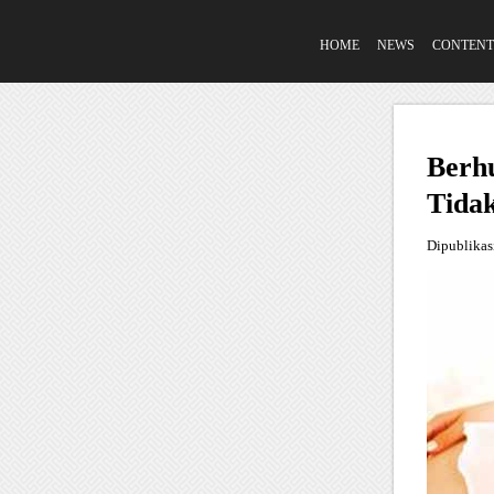
HOME
NEWS
CONTENT
Berh
Tidak
Dipublika