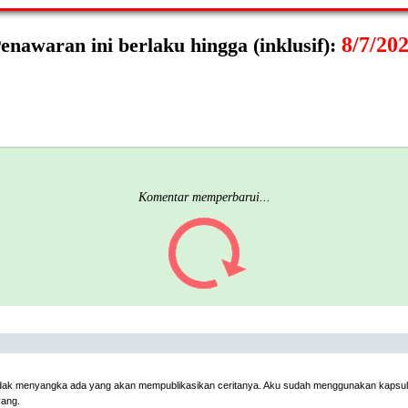
8/7/20
enawaran ini berlaku hingga (inklusif):
Komentar memperbarui...
dak menyangka ada yang akan mempublikasikan ceritanya. Aku sudah menggunakan kapsul i
yang.