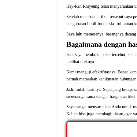
Hey-Ran Rhiyeung telah menyarankan u
Setelah membaca artikel tersebut saya p
pengobatan ini di Indonesia.
Ini tautan k
Saya lalu memesanya, barangnya datang
Bagaimana dengan has
Saat saya membuka paket tersebut, sudah
melihat efeknya.
Kami menguji efektifitasnya. Benar kam
pernah merasakan kenikmatan hubungan sua
Jadi, inilah hasilnya. Sepanjang hidup,
sebenarnya sama dengan harga dua tiket 
Saya sangat menyarankan Anda untuk me
Kalian bisa juga membagi ulasan,agar yan