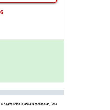
26
ni selama setahun, dan aku sangat puas. Seks