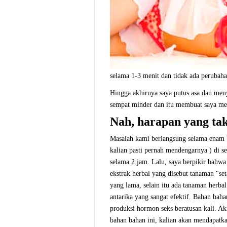
selama 1-3 menit dan tidak ada peruba
Hingga akhirnya saya putus asa dan meny
sempat minder dan itu membuat saya mer
Nah, harapan yang tak
Masalah kami berlangsung selama enam b
kalian pasti pernah mendengarnya ) di s
selama 2 jam. Lalu, saya berpikir bah
ekstrak herbal yang disebut tanaman "se
yang lama, selain itu ada tanaman herbal
antarika yang sangat efektif. Bahan ba
produksi hormon seks beratusan kali. Ak
bahan bahan ini, kalian akan mendapatk