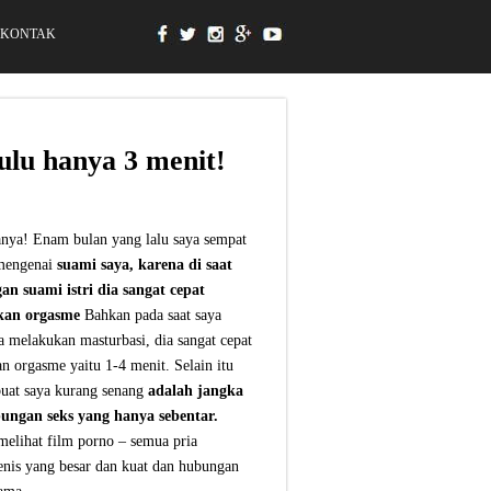
KONTAK
ulu hanya 3 menit!
nya! Enam bulan yang lalu saya sempat
mengenai
suami saya, karena di saat
n suami istri dia sangat cepat
kan orgasme
Bahkan pada saat saya
 melakukan masturbasi, dia sangat cepat
n orgasme yaitu 1-4 menit. Selain itu
at saya kurang senang
adalah jangka
ungan seks yang hanya sebentar.
melihat film porno – semua pria
enis yang besar dan kuat dan
hubungan