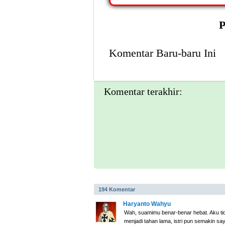
P
Komentar Baru-baru Ini
Komentar terakhir:
194 Komentar
Haryanto Wahyu
Wah, suamimu benar-benar hebat. Aku ti
menjadi tahan lama, istri pun semakin sa