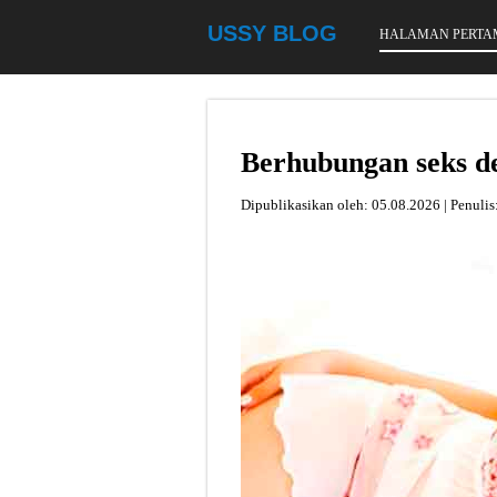
USSY BLOG
HALAMAN PERTA
Berhubungan seks de
Dipublikasikan oleh:
05.08.2026 | Penulis