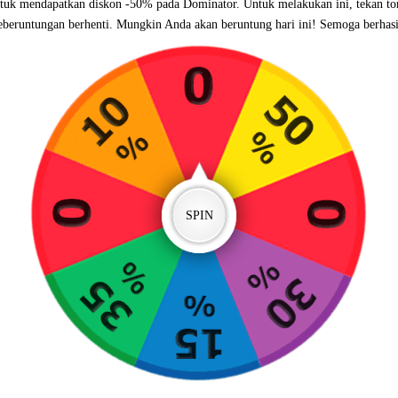
tuk mendapatkan diskon -50% pada Dominator. Untuk melakukan ini, tekan t
eberuntungan berhenti. Mungkin Anda akan beruntung hari ini! Semoga berhasi
SPIN