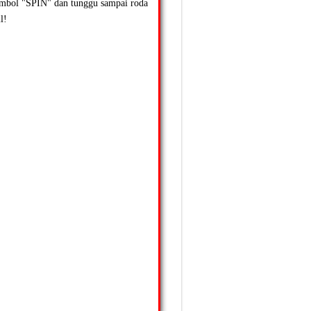
ombol "SPIN" dan tunggu sampai roda
l!