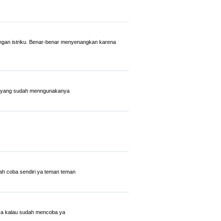
ngan istriku. Benar-benar menyenangkan karena
nyak yang sudah menngunakanya
lah coba sendiri ya teman teman
nya kalau sudah mencoba ya