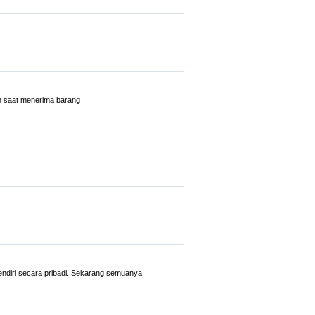
n saat menerima barang
endiri secara pribadi. Sekarang semuanya