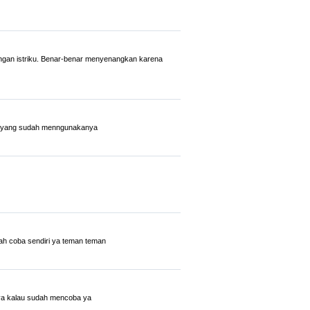
ngan istriku. Benar-benar menyenangkan karena
nyak yang sudah menngunakanya
lah coba sendiri ya teman teman
nya kalau sudah mencoba ya