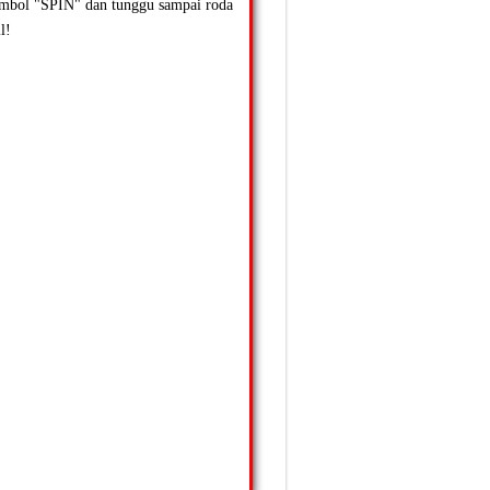
ombol "SPIN" dan tunggu sampai roda
l!