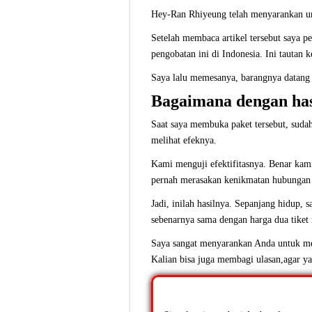
Hey-Ran Rhiyeung telah menyarankan u
Setelah membaca artikel tersebut saya p
pengobatan ini di Indonesia.
Ini tautan k
Saya lalu memesanya, barangnya datang
Bagaimana dengan has
Saat saya membuka paket tersebut, sudah
melihat efeknya.
Kami menguji efektifitasnya. Benar kam
pernah merasakan kenikmatan hubungan sua
Jadi, inilah hasilnya. Sepanjang hidup,
sebenarnya sama dengan harga dua tiket 
Saya sangat menyarankan Anda untuk me
Kalian bisa juga membagi ulasan,agar yan