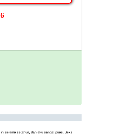
26
ni selama setahun, dan aku sangat puas. Seks