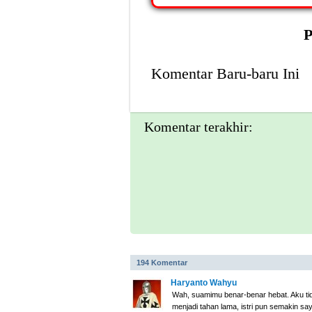
P
Komentar Baru-baru Ini
Komentar terakhir:
194 Komentar
Haryanto Wahyu
Wah, suamimu benar-benar hebat. Aku ti
menjadi tahan lama, istri pun semakin sa