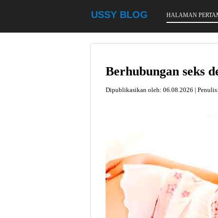
USSY BLOG
HALAMAN PERTA
Berhubungan seks de
Dipublikasikan oleh:
06.08.2026 | Penulis