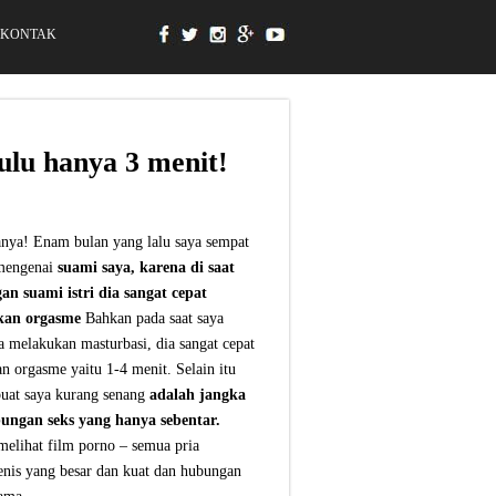
KONTAK
ulu hanya 3 menit!
nya! Enam bulan yang lalu saya sempat
mengenai
suami saya, karena di saat
n suami istri dia sangat cepat
kan orgasme
Bahkan pada saat saya
 melakukan masturbasi, dia sangat cepat
n orgasme yaitu 1-4 menit. Selain itu
at saya kurang senang
adalah jangka
ungan seks yang hanya sebentar.
melihat film porno – semua pria
enis yang besar dan kuat dan
hubungan