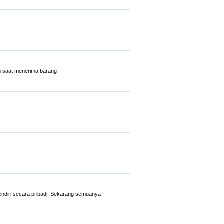
n saat menerima barang
endiri secara pribadi. Sekarang semuanya