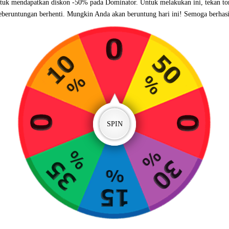
tuk mendapatkan diskon -50% pada Dominator. Untuk melakukan ini, tekan t
eberuntungan berhenti. Mungkin Anda akan beruntung hari ini! Semoga berhasi
SPIN