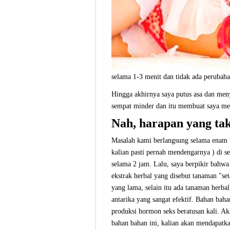
selama 1-3 menit dan tidak ada peruba
Hingga akhirnya saya putus asa dan meny
sempat minder dan itu membuat saya mer
Nah, harapan yang tak
Masalah kami berlangsung selama enam b
kalian pasti pernah mendengarnya ) di s
selama 2 jam. Lalu, saya berpikir bah
ekstrak herbal yang disebut tanaman "se
yang lama, selain itu ada tanaman herbal
antarika yang sangat efektif. Bahan ba
produksi hormon seks beratusan kali. Ak
bahan bahan ini, kalian akan mendapatk