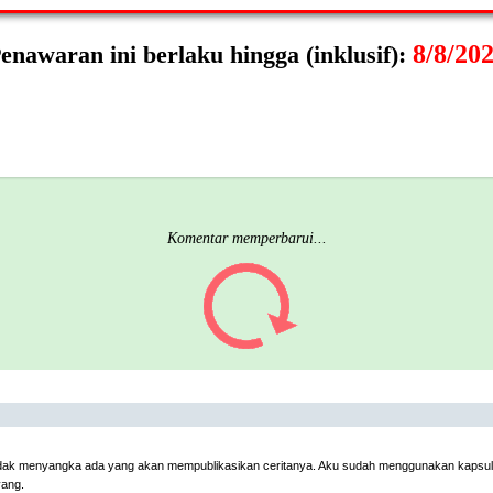
8/8/20
enawaran ini berlaku hingga (inklusif):
Komentar memperbarui...
dak menyangka ada yang akan mempublikasikan ceritanya. Aku sudah menggunakan kapsul i
yang.